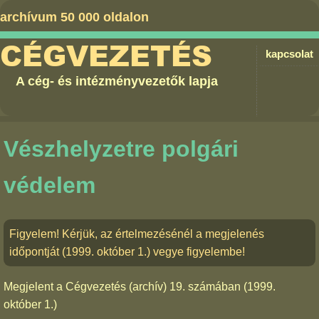
archívum 50 000 oldalon
CÉGVEZETÉS
kapcsolat
A cég- és intézményvezetők lapja
Vészhelyzetre polgári
védelem
Figyelem! Kérjük, az értelmezésénél a megjelenés
időpontját (1999. október 1.) vegye figyelembe!
Megjelent a
Cégvezetés (archív) 19. számában
(1999.
október 1.)