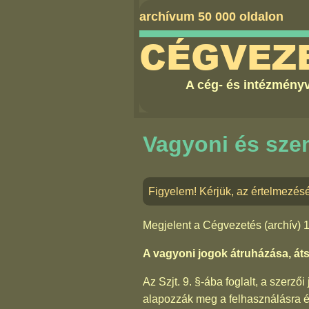
archívum 50 000 oldalon
CÉGVEZ
A cég- és intézményv
Vagyoni és sze
Figyelem! Kérjük, az értelmezésé
Megjelent a
Cégvezetés (archív) 
A vagyoni jogok átruházása, áts
Az Szjt. 9. §-ába foglalt, a szer
alapozzák meg a felhasználásra é