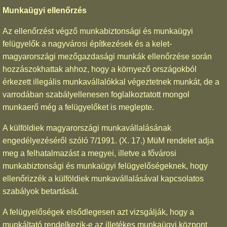
Munkaügyi ellenőrzés
Az ellenőrzést végző munkabiztonsági és munkaügyi
felügyelők a nagyvárosi építkezések és a kelet-
magyarországi mezőgazdasági munkák ellenőrzése során
hozzászokhattak ahhoz, hogy a környező országokból
érkezett illegális munkavállalókkal végeztetnek munkát, de a
varrodában szabályellenesen foglalkoztatott mongol
munkaerő még a felügyelőket is meglepte.
A külföldiek magyarországi munkavállalásának
engedélyezéséről szóló 7/1991. (X. 17.) MüM rendelet adja
meg a felhatalmazást a megyei, illetve a fővárosi
munkabiztonsági és munkaügyi felügyelőségeknek, hogy
ellenőrizzék a külföldiek munkavállalásával kapcsolatos
szabályok betartását.
A felügyelőségek elsődlegesen azt vizsgálják, hogy a
munkáltató rendelkezik-e az illetékes munkaügyi központ