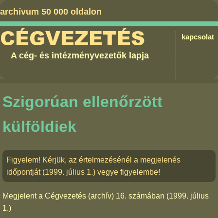
archívum 50 000 oldalon
CÉGVEZETÉS
kapcsolat
A cég- és intézményvezetők lapja
Szigorúan ellenőrzött
külföldiek
Figyelem! Kérjük, az értelmezésénél a megjelenés
időpontját (1999. július 1.) vegye figyelembe!
Megjelent a
Cégvezetés (archív) 16. számában
(1999. július
1.)