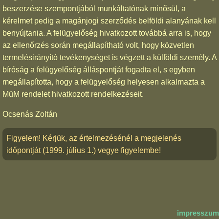
beszerzése szempontjából munkáltatónak minősül, a
kérelmet pedig a magánjogi szerződés belföldi alanyának kell
benyújtania. A felügyelőség hivatkozott továbbá arra is, hogy
az ellenőrzés során megállapítható volt, hogy közvetlen
termelésirányító tevékenységet is végzett a külföldi személy. A
bíróság a felügyelőség álláspontját fogadta el, s egyben
megállapította, hogy a felügyelőség helyesen alkalmazta a
MüM rendelet hivatkozott rendelkezéseit.
Ocsenás Zoltán
Figyelem! Kérjük, az értelmezésénél a megjelenés
időpontját (1999. július 1.) vegye figyelembe!
impresszum