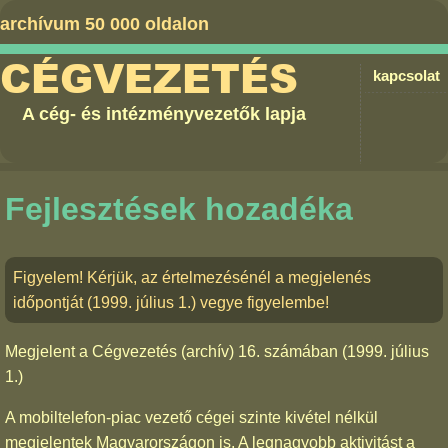
archívum 50 000 oldalon
CÉGVEZETÉS
kapcsolat
A cég- és intézményvezetők lapja
Fejlesztések hozadéka
Figyelem! Kérjük, az értelmezésénél a megjelenés
időpontját (1999. július 1.) vegye figyelembe!
Megjelent a
Cégvezetés (archív) 16. számában
(1999. július
1.)
A mobiltelefon-piac vezető cégei szinte kivétel nélkül
megjelentek Magyarországon is. A legnagyobb aktivitást a