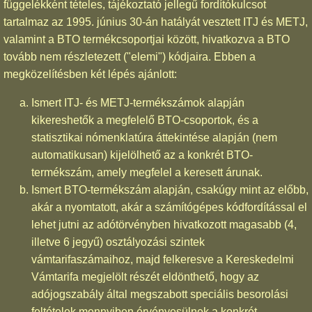
függelékként tételes, tájékoztató jellegű fordítókulcsot
tartalmaz az 1995. június 30-án hatályát vesztett ITJ és METJ,
valamint a BTO termékcsoportjai között, hivatkozva a BTO
tovább nem részletezett ("elemi") kódjaira. Ebben a
megközelítésben két lépés ajánlott:
Ismert ITJ- és METJ-termékszámok alapján
kikereshetők a megfelelő BTO-csoportok, és a
statisztikai nómenklatúra áttekintése alapján (nem
automatikusan) kijelölhető az a konkrét BTO-
termékszám, amely megfelel a keresett árunak.
Ismert BTO-termékszám alapján, csakúgy mint az előbb,
akár a nyomtatott, akár a számítógépes kódfordítással el
lehet jutni az adótörvényben hivatkozott magasabb (4,
illetve 6 jegyű) osztályozási szintek
vámtarifaszámaihoz, majd felkeresve a Kereskedelmi
Vámtarifa megjelölt részét eldönthető, hogy az
adójogszabály által megszabott speciális besorolási
feltételek mennyiben érvényesülnek a konkrét