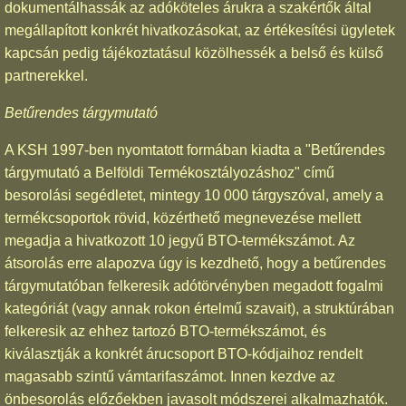
dokumentálhassák az adóköteles árukra a szakértők által
megállapított konkrét hivatkozásokat, az értékesítési ügyletek
kapcsán pedig tájékoztatásul közölhessék a belső és külső
partnerekkel.
Betűrendes tárgymutató
A KSH 1997-ben nyomtatott formában kiadta a "Betűrendes
tárgymutató a Belföldi Termékosztályozáshoz" című
besorolási segédletet, mintegy 10 000 tárgyszóval, amely a
termékcsoportok rövid, közérthető megnevezése mellett
megadja a hivatkozott 10 jegyű BTO-termékszámot. Az
átsorolás erre alapozva úgy is kezdhető, hogy a betűrendes
tárgymutatóban felkeresik adótörvényben megadott fogalmi
kategóriát (vagy annak rokon értelmű szavait), a struktúrában
felkeresik az ehhez tartozó BTO-termékszámot, és
kiválasztják a konkrét árucsoport BTO-kódjaihoz rendelt
magasabb szintű vámtarifaszámot. Innen kezdve az
önbesorolás előzőekben javasolt módszerei alkalmazhatók.