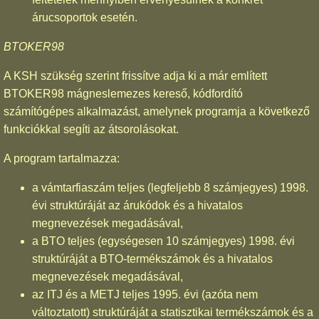
árucsoportok esetén.
BTOKER98
A KSH szükség szerint frissítve adja ki a már említett
BTOKER98 mágneslemezes kereső, kódfordító
számítógépes alkalmazást, amelynek programja a következő
funkciókkal segíti az átsorolásokat.
A program tartalmazza:
a vámtarfiaszám teljes (legfeljebb 8 számjegyes) 1998.
évi struktúráját az árukódok és a hivatalos
megnevezések megadásával,
a BTO teljes (egységesen 10 számjegyes) 1998. évi
struktúráját a BTO-termékszámok és a hivatalos
megnevezések megadásával,
az ITJ és a METJ teljes 1995. évi (azóta nem
változtatott) struktúráját a statisztikai termékszámok és a