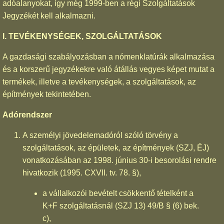
adóalanyokat, így még 1999-ben a régi Szolgáltatások
Jegyzékét kell alkalmazni.
I. TEVÉKENYSÉGEK, SZOLGÁLTATÁSOK
A gazdasági szabályozásban a nómenklatúrák alkalmazása
és a korszerű jegyzékekre való átállás vegyes képet mutat a
termékek, illetve a tevékenységek, a szolgáltatások, az
építmények tekintetében.
Adórendszer
A személyi jövedelemadóról szóló törvény a
szolgáltatások, az épületek, az építmények (SZJ, ÉJ)
vonatkozásában az 1998. június 30-i besorolási rendre
hivatkozik (1995. CXVII. tv. 78. §),
a vállalkozói bevételt csökkentő tételként a
K+F szolgáltatásnál (SZJ 13) 49/B § (6) bek.
c),