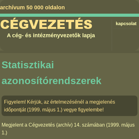
archívum 50 000 oldalon
CÉGVEZETÉS
kapcsolat
A cég- és intézményvezetők lapja
Statisztikai
azonosítórendszerek
Figyelem! Kérjük, az értelmezésénél a megjelenés
időpontját (1999. május 1.) vegye figyelembe!
Megjelent a
Cégvezetés (archív) 14. számában
(1999. május
1.)