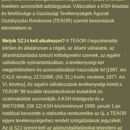
években azonosított adótárgyakat. Változatlan a KSH feladata
és felelőssége a Gazdasági Tevékenységek Ágazati
Osztályozási Rendszere (TEÁOR) szerinti besorolások
tekintetében is.
Melyik SZJ-t kell alkalmazni?
A TEÁOR-t legszélesebb
körűen és általánosan a cégek, az állami vállalatok, az
államháztartásba tartozó költségvetési szervek, az egyéni
vállalkozók nyilvántartásában, a tevékenységi kör
megjelölésében és azonosításában használják fel [1997. évi
CXLV. törvény, 217/1998. (XII. 31.) Korm. rendelet, 1977. évi
VI. törvény]. Az egyéni vállalkozások tevékenységi köreit a
TEÁOR '98 további részletezésével kialakított ún.
szakmakódok azonosítják. A KSH kidolgozta és a
9007/1998. (SK 12) KSH közleménnyel 1999. január 1-jei
hatállyal bevezette a statisztika rendszerébe az új, a TEÁOR
egyes tevékenységeihez rendelt szolgáltatások jegyzékét.
Az új SZJ szerint kell az adatszolgáltatásokat teljesíteni az