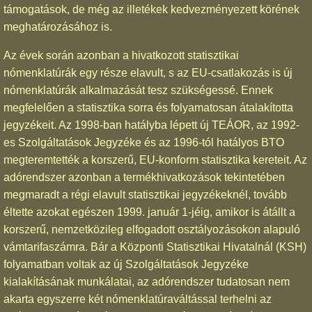
támogatások, de még az illetékek kedvezményezett körének
meghatározásához is.
Az évek során azonban a hivatkozott statisztikai
nómenklatúrák egy része elavult, s az EU-csatlakozás is új
nómenklatúrák alkalmazását tesz szükségessé. Ennek
megfelelően a statisztika sorra és folyamatosan átalakította
jegyzékeit. Az 1998-ban hatályba lépett új TEÁOR, az 1992-
es Szolgáltatások Jegyzéke és az 1996-tól hatályos BTO
megteremtették a korszerű, EU-konform statisztika kereteit. Az
adórendszer azonban a termékhivatkozások tekintetében
megmaradt a régi elavult statisztikai jegyzékeknél, tovább
éltette azokat egészen 1999. január 1-jéig, amikor is átállt a
korszerű, nemzetközileg elfogadott osztályozásokon alapuló
vámtarifaszámra. Bár a Központi Statisztikai Hivatalnál (KSH)
folyamatban voltak az új Szolgáltatások Jegyzéke
kialakításának munkálatai, az adórendszer tudatosan nem
akarta egyszerre két nómenklatúraváltással terhelni az