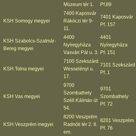
Múzeum tér 1.
Pf.89
7400 Kaposvár
7401 Kaposvár
KSH Somogy megyei
Rákóczi tér 9-
Pf. 157
11.
4400
4401
KSH Szabolcs-Szatmár-
Nyíregyháza
Nyíregyháza
Bereg megyei
Vasvári Pál u. 3.
Pf. 151
7100 Szekszárd
7101 Szekszárd
KSH Tolna megyei
Wesselényi u.
Pf. 1
17.
9700
9701
Szombathely
KSH Vas megyei
Szombathely
Széll Kálmán út
Pf. 72
54.
8200 Veszprém
8201 Veszprém
KSH Veszprém megyei
Radnóti tér 2. II.
Pf. 76
em.