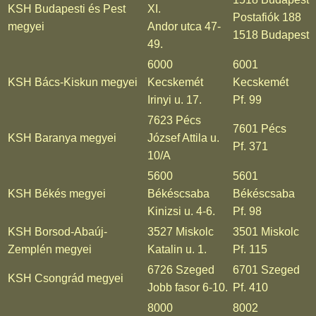
KSH Budapesti és Pest
XI.
Postafiók 188
megyei
Andor utca 47-
1518 Budapest
49.
6000
6001
KSH Bács-Kiskun megyei
Kecskemét
Kecskemét
Irinyi u. 17.
Pf. 99
7623 Pécs
7601 Pécs
KSH Baranya megyei
József Attila u.
Pf. 371
10/A
5600
5601
KSH Békés megyei
Békéscsaba
Békéscsaba
Kinizsi u. 4-6.
Pf. 98
KSH Borsod-Abaúj-
3527 Miskolc
3501 Miskolc
Zemplén megyei
Katalin u. 1.
Pf. 115
6726 Szeged
6701 Szeged
KSH Csongrád megyei
Jobb fasor 6-10.
Pf. 410
8000
8002