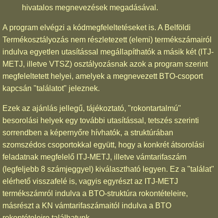
hivatalos megnevezések megadásával.
A program elvégzi a kódmegfeleltetéseket is. A Belföldi
Termékosztályozás nem részletezett (elemi) termékszámairól
indulva egyetlen utasítással megállapíthatók a másik két (ITJ-
METJ, illetve VTSZ) osztályozásnak azok a program szerint
megfeleltetett helyei, amelyek a megnevezett BTO-csoport
kapcsán "találatot" jeleznek.
Ezek az ajánlás jellegű, tájékoztató, "rokontartalmú"
besorolási helyek egy további utasítással, tetszés szerinti
sorrendben a képernyőre hívhatók, a struktúrában
szomszédos csoportokkal együtt, hogy a konkrét átsorolási
feladatnak megfelelő ITJ-METJ, illetve vámtarifaszám
(legfeljebb 8 számjeggyel) kiválasztható legyen. Ez a "találat"
elérhető visszafelé is, vagyis egyrészt az ITJ-METJ
termékszámról indulva a BTO-struktúra rokontételeire,
másrészt a KN vámtarifaszámaitól indulva a BTO
rokontételeire találhatunk.