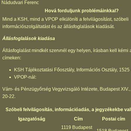
Nádudvari Ferenc
Hová forduljunk problémáinkkal?
Mind a KSH, mind a VPOP elkülöníti a felvilágosítást, szóbeli
információszolgáltatást és az állásfoglalások kiadását.
Állásfoglalások kiadása
Állásfoglalást mindkét szervnél egy helyen, írásban kell kérni 
címeken:
KSH Tájékoztatási Főosztály, Információs Osztály, 1525 
VPOP-nál:
Vám- és Pénzügyőrség Vegyvizsgáló Intézete, Budapest XIV.,
20-22.
Szóbeli felvilágosítás, információadás, a jegyzékekbe va
Igazgatóság
Cím
Postai cím
1119 Budapest
1518 Budapest