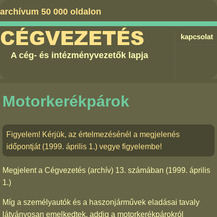
archívum 50 000 oldalon
CÉGVEZETÉS
kapcsolat
A cég- és intézményvezetők lapja
Motorkerékpárok
Figyelem! Kérjük, az értelmezésénél a megjelenés
időpontját (1999. április 1.) vegye figyelembe!
Megjelent a
Cégvezetés (archív) 13. számában
(1999. április
1.)
Míg a személyautók és a haszonjárművek eladásai tavaly
látványosan emelkedtek, addig a motorkerékpárokról