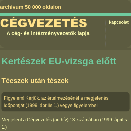
archívum 50 000 oldalon
CÉGVEZETÉS
kapcsolat
A cég- és intézményvezetők lapja
Kertészek EU-vizsga előtt
Téeszek után tészek
Figyelem! Kérjük, az értelmezésénél a megjelenés
időpontját (1999. április 1.) vegye figyelembe!
Megjelent a
Cégvezetés (archív) 13. számában
(1999. április
1.)