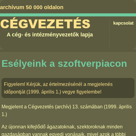
archívum 50 000 oldalon
CÉGVEZETÉS
kapcsolat
A cég- és intézményvezetők lapja
Esélyeink a szoftverpiacon
Figyelem! Kérjük, az értelmezésénél a megjelenés
időpontját (1999. április 1.) vegye figyelembe!
Megjelent a
Cégvezetés (archív) 13. számában
(1999. április
1.)
Az újonnan kifejlődő ágazatoknak, szektoroknak minden
gazdaságban vannak egyedi vonásaik, mivel azok a többi