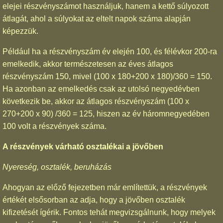
elejei részvényszámot használjuk, hanem a kettő súlyozott
átlagát, ahol a súlyokat az eltelt napok száma alapján
képezzük.
Például ha a részvényszám év elején 100, és félévkor 200-ra
emelkedik, akkor természetesen az éves átlagos
részvényszám 150, mivel (100 x 180+200 x 180)/360 = 150.
Ha azonban az emelkedés csak az utolsó negyedévben
következik be, akkor az átlagos részvényszám (100 x
270+200 x 90) /360 = 125, hiszen az év háromnegyedében
100 volt a részvények száma.
A részvények várható osztalékai a jövőben
Nyereség, osztalék, beruházás
Ahogyan az előző fejezetben már említettük, a részvények
értékét elsősorban az adja, hogy a jövőben osztalék
kifizetését ígérik. Fontos tehát megvizsgálnunk, hogy melyek