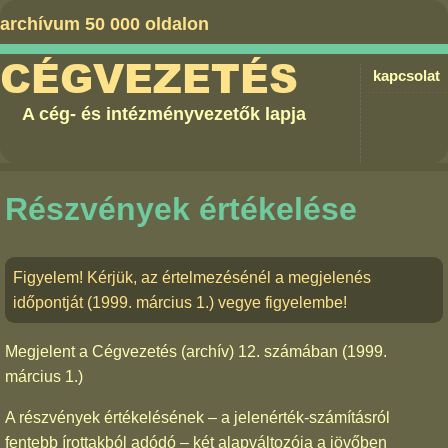
archívum 50 000 oldalon
CÉGVEZETÉS
kapcsolat
A cég- és intézményvezetők lapja
Részvények értékelése
Figyelem! Kérjük, az értelmezésénél a megjelenés
időpontját (1999. március 1.) vegye figyelembe!
Megjelent a
Cégvezetés (archív) 12. számában
(1999.
március 1.)
A részvények értékelésének – a jelenérték-számításról
fentebb írottakból adódó – két alapváltozója a jövőben