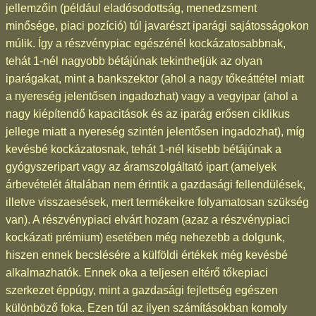
jellemzőin (például eladósodottság, menedzsment
minősége, piaci pozíció) túl javarészt iparági sajátosságokon
múlik. Így a részvénypiac egészénél kockázatosabbnak,
tehát 1-nél nagyobb bétájúnak tekinthetjük az olyan
iparágakat, mint a bankszektor (ahol a nagy tőkeáttétel miatt
a nyereség jelentősen ingadozhat) vagy a vegyipar (ahol a
nagy kiépítendő kapacitások és az iparág erősen ciklikus
jellege miatt a nyereség szintén jelentősen ingadozhat), míg
kevésbé kockázatosnak, tehát 1-nél kisebb bétájúnak a
gyógyszeripart vagy az áramszolgáltató ipart (amelyek
árbevételét általában nem érintik a gazdasági fellendülések,
illetve visszaesések, mert termékeikre folyamatosan szükség
van). A részvénypiaci elvárt hozam (azaz a részvénypiaci
kockázati prémium) esetében még nehezebb a dolgunk,
hiszen ennek becslésére a külföldi értékek még kevésbé
alkalmazhatók. Ennek oka a teljesen eltérő tőkepiaci
szerkezet éppúgy, mint a gazdasági fejlettség egészen
különböző foka. Ezen túl az ilyen számításokban komoly