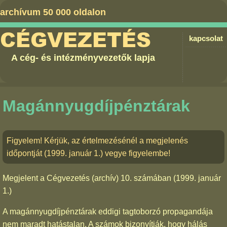
archívum 50 000 oldalon
CÉGVEZETÉS
kapcsolat
A cég- és intézményvezetők lapja
Magánnyugdíjpénztárak
Figyelem! Kérjük, az értelmezésénél a megjelenés
időpontját (1999. január 1.) vegye figyelembe!
Megjelent a
Cégvezetés (archív) 10. számában
(1999. január
1.)
A magánnyugdíjpénztárak eddigi tagtoborzó propagandája
nem maradt hatástalan. A számok bizonyítják, hogy hálás