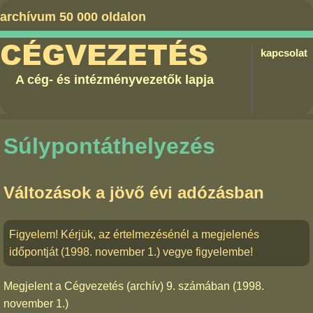
archívum 50 000 oldalon
CÉGVEZETÉS
kapcsolat
A cég- és intézményvezetők lapja
Súlypontáthelyezés
Változások a jövő évi adózásban
Figyelem! Kérjük, az értelmezésénél a megjelenés
időpontját (1998. november 1.) vegye figyelembe!
Megjelent a
Cégvezetés (archív) 9. számában
(1998.
november 1.)