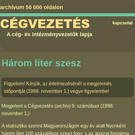
archívum 50 000 oldalon
CÉGVEZETÉS
kapcsolat
A cég- és intézményvezetők lapja
Három liter szesz
Figyelem! Kérjük, az értelmezésénél a megjelenés
időpontját (1998. november 1.) vegye figyelembe!
Megjelent a
Cégvezetés (archív) 9. számában
(1998.
november 1.)
A statisztika szerint Magyarországon egy év alatt fejenként
három liter 100 százalékos szesz fogy, s az ágazat forgalma