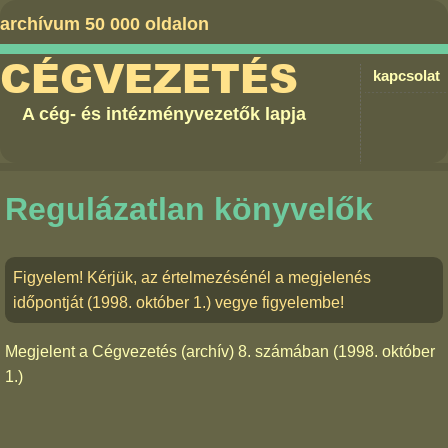
archívum 50 000 oldalon
CÉGVEZETÉS
kapcsolat
A cég- és intézményvezetők lapja
Regulázatlan könyvelők
Figyelem! Kérjük, az értelmezésénél a megjelenés
időpontját (1998. október 1.) vegye figyelembe!
Megjelent a
Cégvezetés (archív) 8. számában
(1998. október
1.)