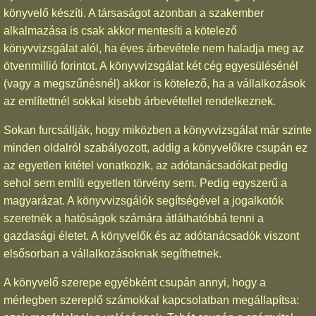
könyvelő készíti. A társaságot azonban a szakember
alkalmazása is csak akkor mentesíti a kötelező
könyvvizsgálat alól, ha éves árbevétele nem haladja meg az
ötvenmillió forintot. A könyvvizsgálat két cég egyesülésénél
(vagy a megszűnésnél) akkor is kötelező, ha a vállalkozások
az említettnél sokkal kisebb árbevétellel rendelkeznek.
Sokan furcsállják, hogy miközben a könyvvizsgálat már szinte
minden oldalról szabályozott, addig a könyvelőkre csupán ez
az egyetlen kitétel vonatkozik, az adótanácsadókat pedig
sehol sem említi egyetlen törvény sem. Pedig egyszerű a
magyarázat. A könyvvizsgálók segítségével a jogalkotók
szeretnék a hatóságok számára átláthatóbbá tenni a
gazdasági életet. A könyvelők és az adótanácsadók viszont
elsősorban a vállalkozásoknak segíthetnek.
A könyvelő szerepe egyébként csupán annyi, hogy a
mérlegben szereplő számokkal kapcsolatban megállapítsa: