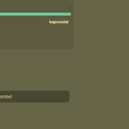
kapcsolat
lembe!