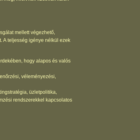
sgálat mellett végezhető,
. A teljesség igénye nélkül ezek
rdekében, hogy alapos és valós
llenőrzési, véleményezési,
ngstratégia, üzletpolitika,
lemzési rendszerekkel kapcsolatos