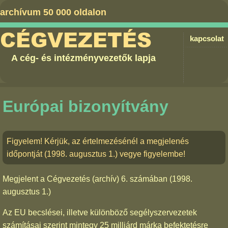
archívum 50 000 oldalon
CÉGVEZETÉS
kapcsolat
A cég- és intézményvezetők lapja
Európai bizonyítvány
Figyelem! Kérjük, az értelmezésénél a megjelenés
időpontját (1998. augusztus 1.) vegye figyelembe!
Megjelent a
Cégvezetés (archív) 6. számában
(1998.
augusztus 1.)
Az EU becslései, illetve különböző segélyszervezetek
számításai szerint mintegy 25 milliárd márka befektetésre