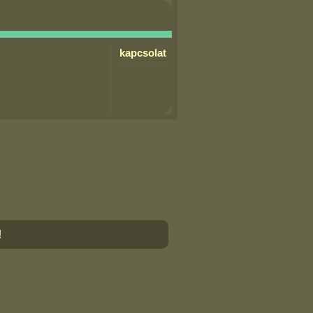
kapcsolat
!