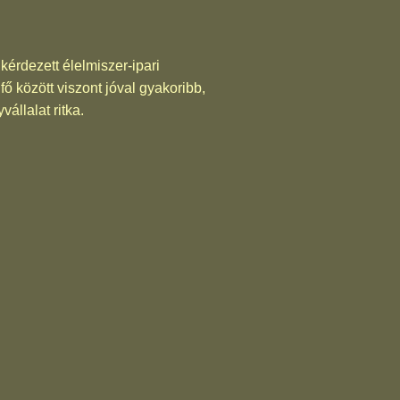
kérdezett élelmiszer-ipari
fő között viszont jóval gyakoribb,
vállalat ritka.