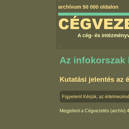
archívum 50 000 oldalon
CÉGVEZ
A cég- és intézményv
Az infokorszak
Kutatási jelentés az 
Figyelem! Kérjük, az értelmezésé
Megjelent a
Cégvezetés (archív) 