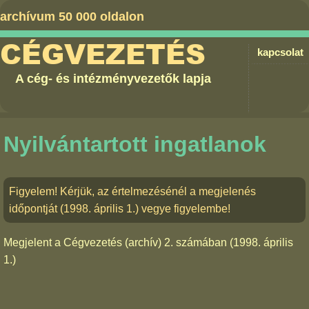
archívum 50 000 oldalon
CÉGVEZETÉS
kapcsolat
A cég- és intézményvezetők lapja
Nyilvántartott ingatlanok
Figyelem! Kérjük, az értelmezésénél a megjelenés
időpontját (1998. április 1.) vegye figyelembe!
Megjelent a
Cégvezetés (archív) 2. számában
(1998. április
1.)