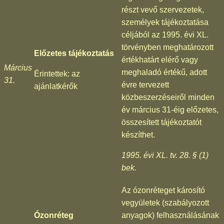
részt vevő szervezetek,
személyek tájékoztatása
céljából az 1995. évi XL.
törvényben meghatározott
Előzetes tájékoztatás
értékhatárt elérő vagy
Március
meghaladó értékű, adott
Érintettek: az
31.
évre tervezett
ajánlatkérők
közbeszerzéseiről minden
év március 31-éig előzetes,
összesített tájékoztatót
készíthet.
1995. évi XL. tv. 28. § (1)
bek.
Az ózonréteget károsító
vegyületek (szabályozott
Ózonréteg
anyagok) felhasználásának