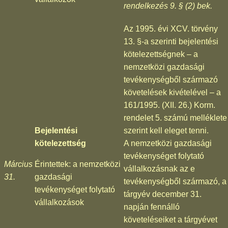
rendelkezés 9. § (2) bek.
Az 1995. évi XCV. törvény
13. §-a szerinti bejelentési
kötelezettségnek – a
nemzetközi gazdasági
tevékenységből származó
követelések kivételével – a
161/1995. (XII. 26.) Korm.
rendelet 5. számú melléklete
Bejelentési
szerint kell eleget tenni.
kötelezettség
A nemzetközi gazdasági
tevékenységet folytató
Március
Érintettek: a nemzetközi
vállalkozásnak az e
31.
gazdasági
tevékenységből származó, a
tevékenységet folytató
tárgyév december 31.
vállalkozások
napján fennálló
követeléseiket a tárgyévet