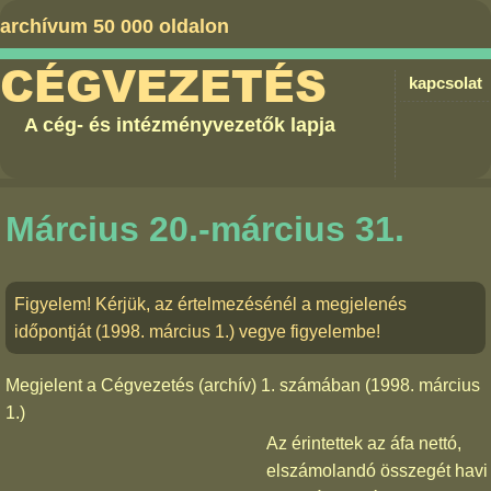
archívum 50 000 oldalon
CÉGVEZETÉS
kapcsolat
A cég- és intézményvezetők lapja
Március 20.-március 31.
Figyelem! Kérjük, az értelmezésénél a megjelenés
időpontját (1998. március 1.) vegye figyelembe!
Megjelent a
Cégvezetés (archív) 1. számában
(1998. március
1.)
Az érintettek az áfa nettó,
elszámolandó összegét havi