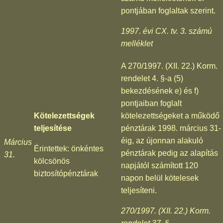
pontjában foglaltak szerint.
1997. évi CX. tv. 3. számú
melléklet
A 270/1997. (XII. 22.) Korm.
rendelet 4. §-a (5)
bekezdésének e) és f)
pontjaiban foglalt
Kötelezettségek
kötelezettségeket a működő
teljesítése
pénztárak 1998. március 31-
éig, az újonnan alakuló
Március
Érintettek: önkéntes
pénztárak pedig az alapítás
31.
kölcsönös
napjától számított 120
biztosítópénztárak
napon belül kötelesek
teljesíteni.
270/1997. (XII. 22.) Korm.