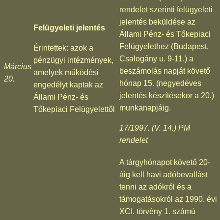
rendelet szerinti felügyeleti
jelentés beküldése az
Felügyeleti jelentés
Állami Pénz- és Tőkepiaci
Felügyelethez (Budapest,
Érintettek: azok a
Csalogány u. 9-11.) a
pénzügyi intézmények,
Március
beszámolás napját követő
amelyek működési
20.
hónap 15. (negyedéves
engedélyt kaptak az
jelentés készítésekor a 20.)
Állami Pénz- és
munkanapjáig.
Tőkepiaci Felügyelettől
17/1997. (V. 14.) PM
rendelet
A tárgyhónapot követő 20-
áig kell havi adóbevallást
tenni az adókról és a
támogatásokról az 1990. évi
XCI. törvény 1. számú